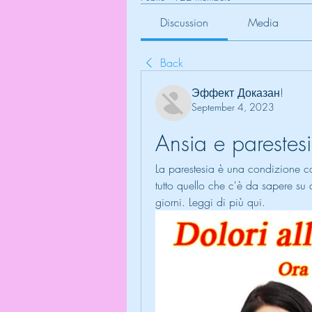
Discussion
Media
Back
Эффект Доказан!
September 4, 2023
Ansia e parestes
La parestesia è una condizione co
tutto quello che c'è da sapere su que
giorni. Leggi di più qui.