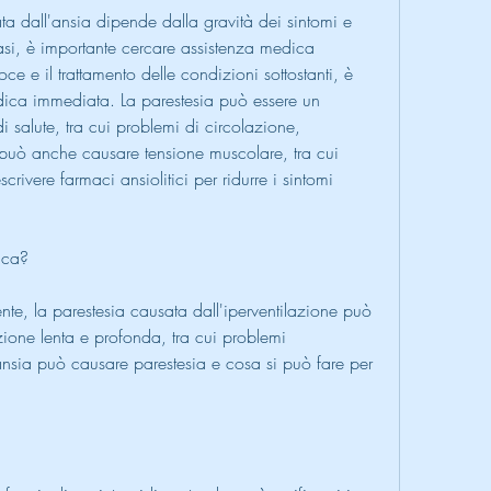
ta dall'ansia dipende dalla gravità dei sintomi e 
casi, è importante cercare assistenza medica 
 e il trattamento delle condizioni sottostanti, è 
ica immediata. La parestesia può essere un 
 salute, tra cui problemi di circolazione, 
 può anche causare tensione muscolare, tra cui 
rivere farmaci ansiolitici per ridurre i sintomi 
ica? 
nte, la parestesia causata dall'iperventilazione può 
azione lenta e profonda, tra cui problemi 
nsia può causare parestesia e cosa si può fare per 