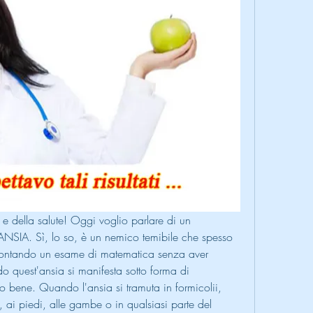
 e della salute! Oggi voglio parlare di un 
'ANSIA. Sì, lo so, è un nemico temibile che spesso 
frontando un esame di matematica senza aver 
quest'ansia si manifesta sotto forma di 
 bene. Quando l'ansia si tramuta in formicolii, 
, ai piedi, alle gambe o in qualsiasi parte del 