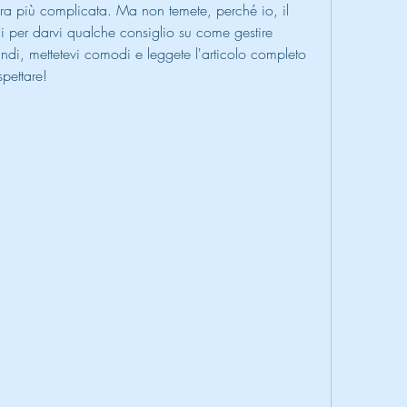
ra più complicata. Ma non temete, perché io, il 
i per darvi qualche consiglio su come gestire 
di, mettetevi comodi e leggete l'articolo completo 
pettare!