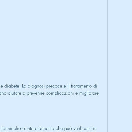
ono aiutare a prevenire complicazioni e migliorare 
formicolio o intorpidimento che può verificarsi in 