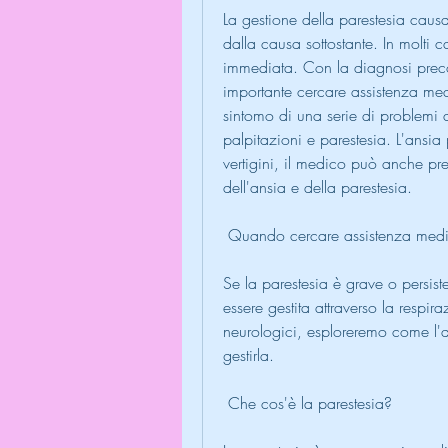
La gestione della parestesia causa
dalla causa sottostante. In molti 
immediata. Con la diagnosi precoce
importante cercare assistenza med
sintomo di una serie di problemi di
palpitazioni e parestesia. L'ansia
vertigini, il medico può anche presc
dell'ansia e della parestesia.
 Quando cercare assistenza med
Se la parestesia è grave o persiste
essere gestita attraverso la respir
neurologici, esploreremo come l'a
gestirla.
 Che cos'è la parestesia? 