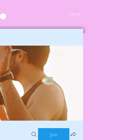
Log In
Join