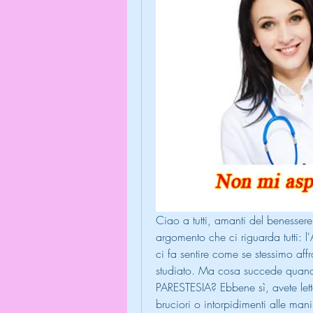
Ciao a tutti, amanti del benessere
argomento che ci riguarda tutti: l
ci fa sentire come se stessimo af
studiato. Ma cosa succede quando 
PARESTESIA? Ebbene sì, avete letto
bruciori o intorpidimenti alle mani