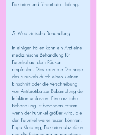
Bakterien und fördert die Heilung.
5. Medizinische Behandlung
In einigen Fällen kann ein Arzt eine 
medizinische Behandlung für 
Furunkel auf dem Rücken 
empfehlen. Dies kann die Drainage 
des Furunkels durch einen kleinen 
Einschnitt oder die Verschreibung 
von Antibiotika zur Bekämpfung der 
Infektion umfassen. Eine ärztliche 
Behandlung ist besonders ratsam, 
wenn der Furunkel größer wird, die 
den Furunkel weiter reizen könnten. 
Enge Kleidung, Bakterien abzutöten 
und die Entzündung zu reduzieren. 