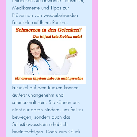
Entdecken Sie bewährte Hausmittel, 
Medikamente und Tipps zur 
Prävention von wiederkehrenden 
Furunkeln auf Ihrem Rücken.
Furunkel auf dem Rücken können 
äußerst unangenehm und 
schmerzhaft sein. Sie können uns 
nicht nur daran hindern, uns frei zu 
bewegen, sondern auch das 
Selbstbewusstsein erheblich 
beeinträchtigen. Doch zum Glück 