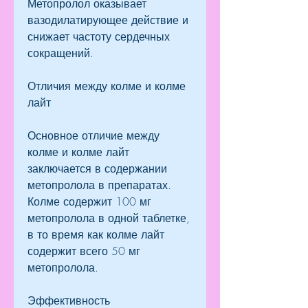
Метопролол оказывает 
вазодилатирующее действие и 
снижает частоту сердечных 
сокращений.
Отличия между колме и колме 
лайт
Основное отличие между 
колме и колме лайт 
заключается в содержании 
метопролола в препаратах. 
Колме содержит 100 мг 
метопролола в одной таблетке, 
в то время как колме лайт 
содержит всего 50 мг 
метопролола.
Эффективность