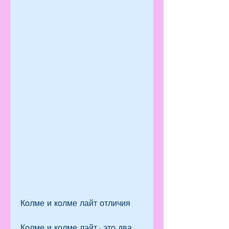
Колме и колме лайт отличия
Колме и колме лайт - это два 