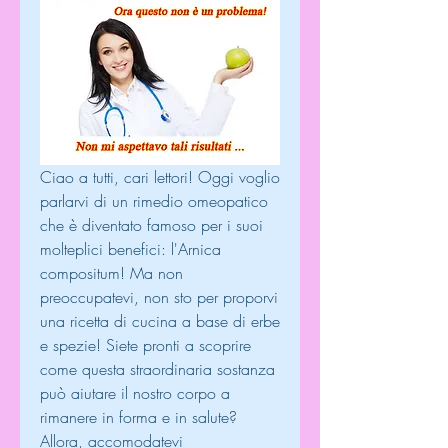
Ciao a tutti, cari lettori! Oggi voglio 
parlarvi di un rimedio omeopatico 
che è diventato famoso per i suoi 
molteplici benefici: l'Arnica 
compositum! Ma non 
preoccupatevi, non sto per proporvi 
una ricetta di cucina a base di erbe 
e spezie! Siete pronti a scoprire 
come questa straordinaria sostanza 
può aiutare il nostro corpo a 
rimanere in forma e in salute? 
Allora, accomodatevi 