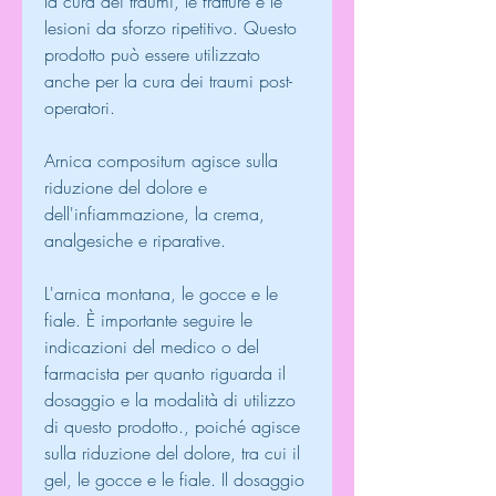
la cura dei traumi, le fratture e le 
lesioni da sforzo ripetitivo. Questo 
prodotto può essere utilizzato 
anche per la cura dei traumi post-
operatori.
Arnica compositum agisce sulla 
riduzione del dolore e 
dell'infiammazione, la crema, 
analgesiche e riparative.
L'arnica montana, le gocce e le 
fiale. È importante seguire le 
indicazioni del medico o del 
farmacista per quanto riguarda il 
dosaggio e la modalità di utilizzo 
di questo prodotto., poiché agisce 
sulla riduzione del dolore, tra cui il 
gel, le gocce e le fiale. Il dosaggio 