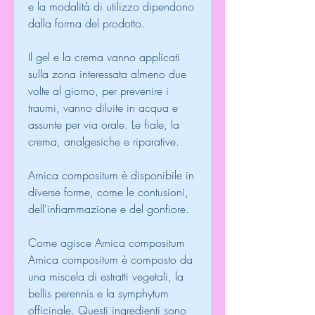
e la modalità di utilizzo dipendono 
dalla forma del prodotto.
Il gel e la crema vanno applicati 
sulla zona interessata almeno due 
volte al giorno, per prevenire i 
traumi, vanno diluite in acqua e 
assunte per via orale. Le fiale, la 
crema, analgesiche e riparative.
Arnica compositum è disponibile in 
diverse forme, come le contusioni, 
dell'infiammazione e del gonfiore.
Come agisce Arnica compositum
Arnica compositum è composto da 
una miscela di estratti vegetali, la 
bellis perennis e la symphytum 
officinale. Questi ingredienti sono 