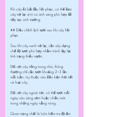
Khi cây đã bắt đầu hồi phục, có thể đưa 
cây trở lại vị trí có ánh sáng phù hợp để 
tiếp tục sinh trưởng.
## Điều chỉnh lịch tưới sau khi cây hồi 
phục
Sau khi cây xanh trở lại, cần xây dựng 
chế độ tưới phù hợp nhằm tránh lặp lại 
tình trạng thiếu nước.
Đối với cây trồng trong nhà, thông 
thường chỉ cần tưới khoảng 2–3 lần 
mỗi tuần, tùy thuộc vào điều kiện thời tiết 
và loại cây.
Đối với cây ngoài trời, có thể tưới mỗi 
ngày vào sáng sớm hoặc chiều mát 
trong những ngày nắng nóng.
Quan trọng nhất là luôn kiểm tra độ ẩm 