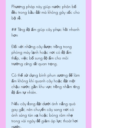
Phương pháp này giúp nước phân bố 
đều trong bầu đất mà không gây sốc cho 
bộ rễ.
## Tăng độ ẩm giúp cây phục hồi nhanh 
hơn
Đối với những cây được trồng trong 
phòng máy lạnh hoặc nơi có độ ẩm 
thấp, việc bổ sung độ ẩm cho môi 
trường cũng rất quan trọng.
Có thể sử dụng bình phun sương để làm 
ẩm không khí quanh cây hoặc đặt một 
chậu nước gần khu vực trồng nhằm tăng 
độ ẩm tự nhiên.
Nếu cây đang đặt dưới ánh nắng quá 
gay gắt, nên chuyển cây sang nơi có 
ánh sáng tán xạ hoặc bóng râm nhẹ 
trong vài ngày để giảm áp lực thoát hơi 
nước.