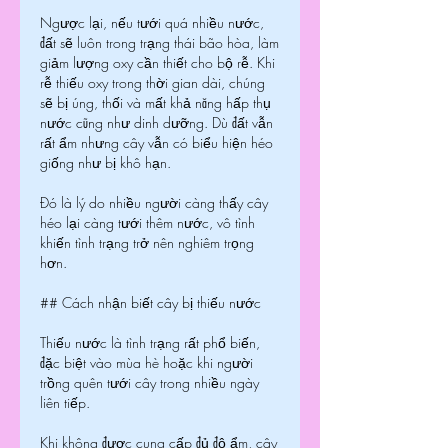
Ngược lại, nếu tưới quá nhiều nước, 
đất sẽ luôn trong trạng thái bão hòa, làm 
giảm lượng oxy cần thiết cho bộ rễ. Khi 
rễ thiếu oxy trong thời gian dài, chúng 
sẽ bị úng, thối và mất khả năng hấp thụ 
nước cũng như dinh dưỡng. Dù đất vẫn 
rất ẩm nhưng cây vẫn có biểu hiện héo 
giống như bị khô hạn.
Đó là lý do nhiều người càng thấy cây 
héo lại càng tưới thêm nước, vô tình 
khiến tình trạng trở nên nghiêm trọng 
hơn.
## Cách nhận biết cây bị thiếu nước
Thiếu nước là tình trạng rất phổ biến, 
đặc biệt vào mùa hè hoặc khi người 
trồng quên tưới cây trong nhiều ngày 
liên tiếp.
Khi không được cung cấp đủ độ ẩm, cây 