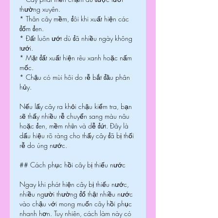
thường xuyên.
* Thân cây mềm, đôi khi xuất hiện các 
đốm đen.
* Đất luôn ướt dù đã nhiều ngày không 
tưới.
* Mặt đất xuất hiện rêu xanh hoặc nấm 
mốc.
* Chậu có mùi hôi do rễ bắt đầu phân 
hủy.
Nếu lấy cây ra khỏi chậu kiểm tra, bạn 
sẽ thấy nhiều rễ chuyển sang màu nâu 
hoặc đen, mềm nhũn và dễ đứt. Đây là 
dấu hiệu rõ ràng cho thấy cây đã bị thối 
rễ do úng nước.
## Cách phục hồi cây bị thiếu nước
Ngay khi phát hiện cây bị thiếu nước, 
nhiều người thường đổ thật nhiều nước 
vào chậu với mong muốn cây hồi phục 
nhanh hơn. Tuy nhiên, cách làm này có 