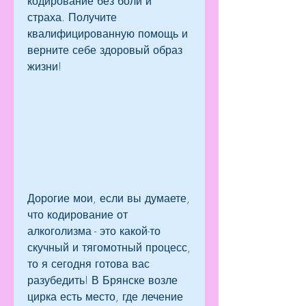
кодирование без боли и 
страха. Получите 
квалифицированную помощь и 
верните себе здоровый образ 
жизни!
Дорогие мои, если вы думаете, 
что кодирование от 
алкоголизма - это какой-то 
скучный и тягомотный процесс, 
то я сегодня готова вас 
разубедить! В Брянске возле 
цирка есть место, где лечение 